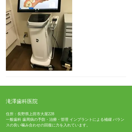
滝澤歯科医院
住所：長野県上田市大屋228
一般歯科 歯周病の予防・治療・管理 インプラントによる補綴 バラン
スの良い噛み合わせの回復に力を入れています。