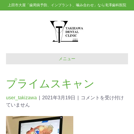
上田市大屋「歯周病予防、インプラント、噛み合わせ」なら滝澤歯科医院
メニュー
プライムスキャン
user_takizawa
|
2021年3月19日
|
コメントを受け付け
ていません