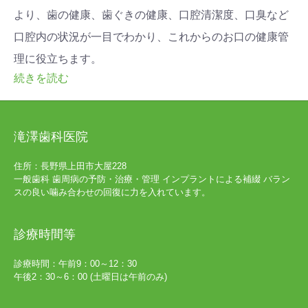
より、歯の健康、歯ぐきの健康、口腔清潔度、口臭など
口腔内の状況が一目でわかり、これからのお口の健康管
理に役立ちます。
続きを読む
滝澤歯科医院
住所：長野県上田市大屋228
一般歯科 歯周病の予防・治療・管理 インプラントによる補綴 バラン
スの良い噛み合わせの回復に力を入れています。
診療時間等
診療時間：午前9：00～12：30
午後2：30～6：00 (土曜日は午前のみ)