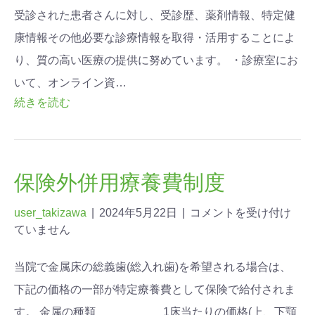
受診された患者さんに対し、受診歴、薬剤情報、特定健
康情報その他必要な診療情報を取得・活用することによ
り、質の高い医療の提供に努めています。 ・診療室にお
いて、オンライン資…
続きを読む
保険外併用療養費制度
user_takizawa
|
2024年5月22日
|
コメントを受け付け
ていません
当院で金属床の総義歯(総入れ歯)を希望される場合は、
下記の価格の一部が特定療養費として保険で給付されま
す。 金属の種類 1床当たりの価格(上、下顎