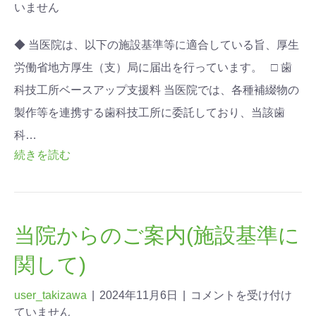
いません
◆ 当医院は、以下の施設基準等に適合している旨、厚生
労働省地方厚生（支）局に届出を行っています。 □ 歯
科技工所ベースアップ支援料 当医院では、各種補綴物の
製作等を連携する歯科技工所に委託しており、当該歯
科…
続きを読む
当院からのご案内(施設基準に
関して)
user_takizawa
|
2024年11月6日
|
コメントを受け付け
ていません