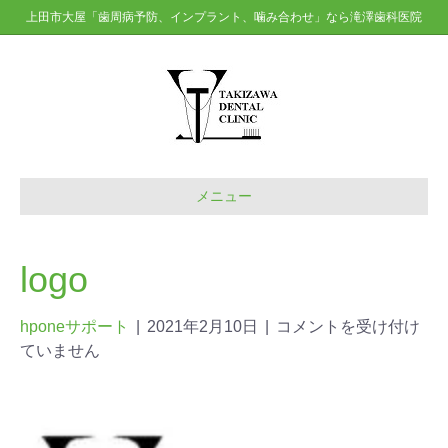
上田市大屋「歯周病予防、インプラント、噛み合わせ」なら滝澤歯科医院
メニュー
logo
hponeサポート
|
2021年2月10日
|
コメントを受け付け
ていません