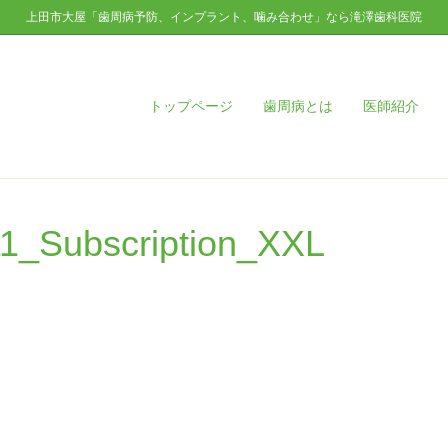
上田市大屋「歯周病予防、インプラント、噛み合わせ」なら滝澤歯科医院
トップページ
歯周病とは
医師紹介
11_Subscription_XXL