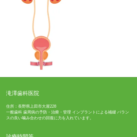
滝澤歯科医院
住所：長野県上田市大屋228
一般歯科 歯周病の予防・治療・管理 インプラントによる補綴 バラン
スの良い噛み合わせの回復に力を入れています。
診療時間等