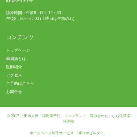
診療時間：午前9：00～12：30
午後2：30～6：00 (土曜日は午前のみ)
コンテンツ
トップページ
歯周病とは
医師紹介
アクセス
ご予約はこちら
お問合せ
© 2017
上田市大屋「歯周病予防、インプラント、噛み合わせ」なら滝澤歯
科医院
ホームページ制作サービス「HPoneビルダー」