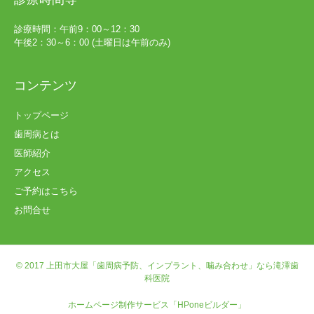
診療時間：午前9：00～12：30
午後2：30～6：00 (土曜日は午前のみ)
コンテンツ
トップページ
歯周病とは
医師紹介
アクセス
ご予約はこちら
お問合せ
© 2017
上田市大屋「歯周病予防、インプラント、噛み合わせ」なら滝澤歯
科医院
ホームページ制作サービス「HPoneビルダー」