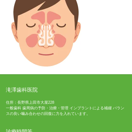
滝澤歯科医院
住所：長野県上田市大屋228
一般歯科 歯周病の予防・治療・管理 インプラントによる補綴 バラン
スの良い噛み合わせの回復に力を入れています。
診療時間等